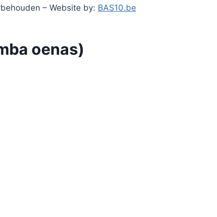
orbehouden – Website by:
BAS10.be
mba oenas)