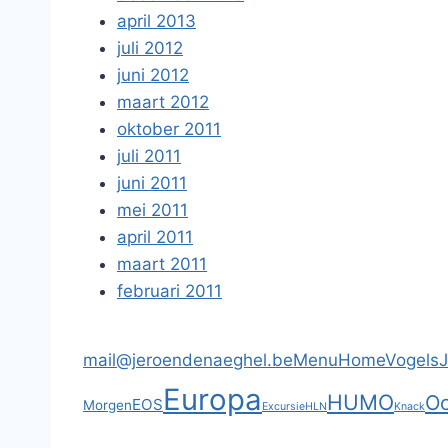
april 2013
juli 2012
juni 2012
maart 2012
oktober 2011
juli 2011
juni 2011
mei 2011
april 2011
maart 2011
februari 2011
mail@jeroendenaeghel.be
Menu
Home
Vogels
Europa
HUMO
Oc
EOS
Morgen
Excursie
HLN
Knack