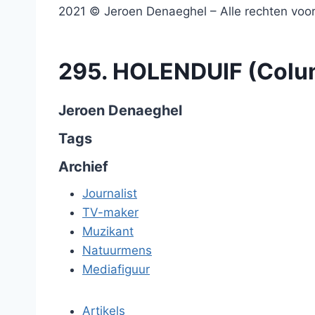
2021 © Jeroen Denaeghel – Alle rechten vo
295. HOLENDUIF (Colu
Jeroen Denaeghel
Tags
Archief
Journalist
TV-maker
Muzikant
Natuurmens
Mediafiguur
Artikels