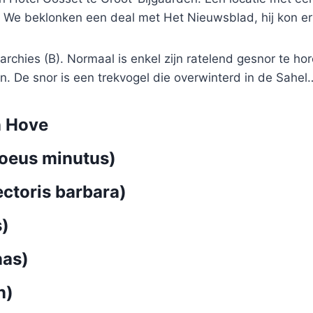
. We beklonken een deal met Het Nieuwsblad, hij kon er
rchies (B). Normaal is enkel zijn ratelend gesnor te hore
. De snor is een trekvogel die overwinterd in de Sahel
n Hove
eus minutus)
ctoris barbara)
)
nas)
n)