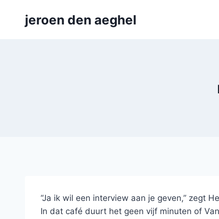
Skip
jeroen den aeghel
to
content
“Ja ik wil een interview aan je geven,” zegt
In dat café duurt het geen vijf minuten of Van