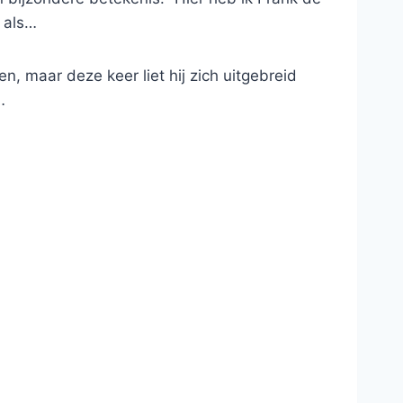
 als…
n, maar deze keer liet hij zich uitgebreid
…