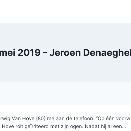
mei 2019 – Jeroen Denaeghe
 Herwig Van Hove (80) me aan de telefoon. “Op één voorw
 Hove rolt geïrriteerd met zijn ogen. Nadat hij al een…