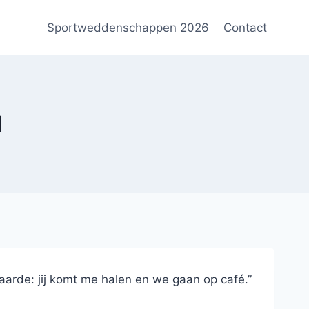
Sportweddenschappen 2026
Contact
l
aarde: jij komt me halen en we gaan op café.”