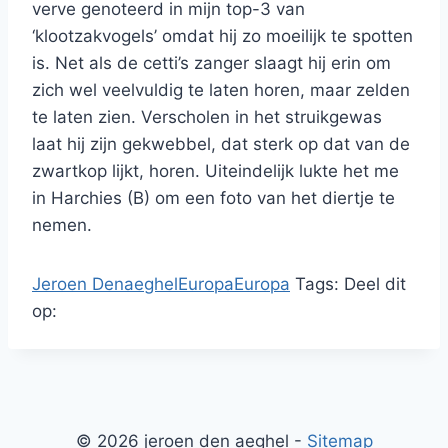
verve genoteerd in mijn top-3 van
‘klootzakvogels’ omdat hij zo moeilijk te spotten
is. Net als de cetti’s zanger slaagt hij erin om
zich wel veelvuldig te laten horen, maar zelden
te laten zien. Verscholen in het struikgewas
laat hij zijn gekwebbel, dat sterk op dat van de
zwartkop lijkt, horen. Uiteindelijk lukte het me
in Harchies (B) om een foto van het diertje te
nemen.
Jeroen Denaeghel
Europa
Europa
Tags:
Deel dit
op:
© 2026 jeroen den aeghel -
Sitemap