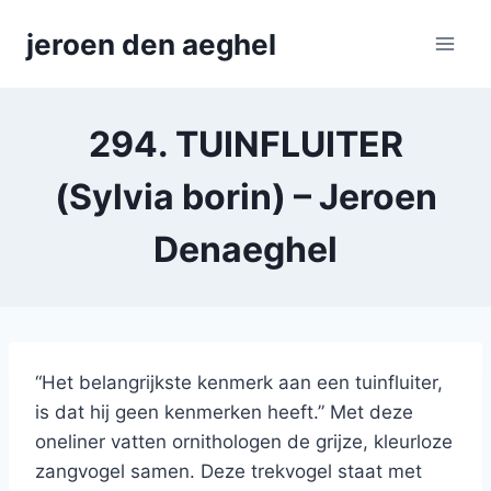
Skip
jeroen den aeghel
to
content
294. TUINFLUITER
(Sylvia borin) – Jeroen
Denaeghel
“Het belangrijkste kenmerk aan een tuinfluiter,
is dat hij geen kenmerken heeft.” Met deze
oneliner vatten ornithologen de grijze, kleurloze
zangvogel samen. Deze trekvogel staat met