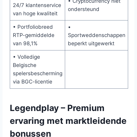
• Cryptocurrency niet
24/7 klantenservice
ondersteund
van hoge kwaliteit
• Portfoliobreed
•
RTP-gemiddelde
Sportweddenschappen
van 98,1%
beperkt uitgewerkt
• Volledige
Belgische
spelersbescherming
via BGC-licentie
Legendplay – Premium
ervaring met marktleidende
bonussen