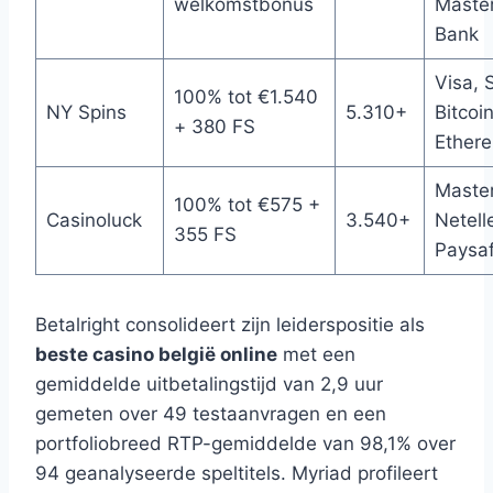
welkomstbonus
Master
Bank
Visa, S
100% tot €1.540
NY Spins
5.310+
Bitcoin
+ 380 FS
Ether
Master
100% tot €575 +
Casinoluck
3.540+
Netell
355 FS
Paysa
Betalright consolideert zijn leiderspositie als
beste casino belgië online
met een
gemiddelde uitbetalingstijd van 2,9 uur
gemeten over 49 testaanvragen en een
portfoliobreed RTP-gemiddelde van 98,1% over
94 geanalyseerde speltitels. Myriad profileert