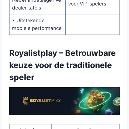
Nederlandstalige live
voor VIP-spelers
dealer tafels
• Uitstekende
mobiele performance
Royalistplay – Betrouwbare
keuze voor de traditionele
speler