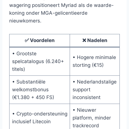
wagering positioneert Myriad als de waarde-
koning onder MGA-gelicentieerde
nieuwkomers.
✅ Voordelen
❌ Nadelen
• Grootste
• Hogere minimale
spelcatalogus (6.240+
storting (€15)
titels)
• Substantiële
• Nederlandstalige
welkomstbonus
support
(€1.380 + 450 FS)
inconsistent
• Nieuwer
• Crypto-ondersteuning
platform, minder
inclusief Litecoin
trackrecord