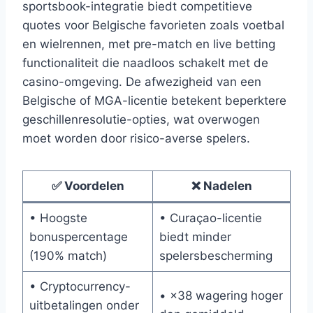
sportsbook-integratie biedt competitieve
quotes voor Belgische favorieten zoals voetbal
en wielrennen, met pre-match en live betting
functionaliteit die naadloos schakelt met de
casino-omgeving. De afwezigheid van een
Belgische of MGA-licentie betekent beperktere
geschillenresolutie-opties, wat overwogen
moet worden door risico-averse spelers.
✅ Voordelen
❌ Nadelen
• Hoogste
• Curaçao-licentie
bonuspercentage
biedt minder
(190% match)
spelersbescherming
• Cryptocurrency-
• ×38 wagering hoger
uitbetalingen onder