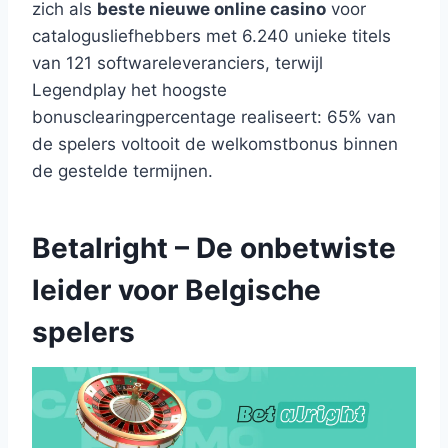
zich als
beste nieuwe online casino
voor
catalogusliefhebbers met 6.240 unieke titels
van 121 softwareleveranciers, terwijl
Legendplay het hoogste
bonusclearingpercentage realiseert: 65% van
de spelers voltooit de welkomstbonus binnen
de gestelde termijnen.
Betalright – De onbetwiste
leider voor Belgische
spelers