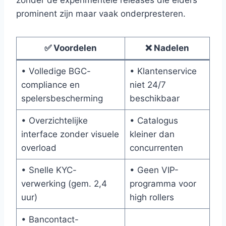
zonder de experimentele releases die elders
prominent zijn maar vaak onderpresteren.
✅ Voordelen
❌ Nadelen
• Volledige BGC-
• Klantenservice
compliance en
niet 24/7
spelersbescherming
beschikbaar
• Overzichtelijke
• Catalogus
interface zonder visuele
kleiner dan
overload
concurrenten
• Snelle KYC-
• Geen VIP-
verwerking (gem. 2,4
programma voor
uur)
high rollers
• Bancontact-