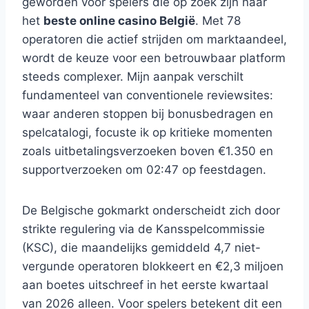
geworden voor spelers die op zoek zijn naar
het
beste online casino België
. Met 78
operatoren die actief strijden om marktaandeel,
wordt de keuze voor een betrouwbaar platform
steeds complexer. Mijn aanpak verschilt
fundamenteel van conventionele reviewsites:
waar anderen stoppen bij bonusbedragen en
spelcatalogi, focuste ik op kritieke momenten
zoals uitbetalingsverzoeken boven €1.350 en
supportverzoeken om 02:47 op feestdagen.
De Belgische gokmarkt onderscheidt zich door
strikte regulering via de Kansspelcommissie
(KSC), die maandelijks gemiddeld 4,7 niet-
vergunde operatoren blokkeert en €2,3 miljoen
aan boetes uitschreef in het eerste kwartaal
van 2026 alleen. Voor spelers betekent dit een