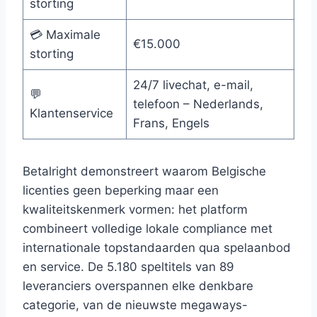
storting
💳 Maximale
€15.000
storting
24/7 livechat, e-mail,
💬
telefoon – Nederlands,
Klantenservice
Frans, Engels
Betalright demonstreert waarom Belgische
licenties geen beperking maar een
kwaliteitskenmerk vormen: het platform
combineert volledige lokale compliance met
internationale topstandaarden qua spelaanbod
en service. De 5.180 speltitels van 89
leveranciers overspannen elke denkbare
categorie, van de nieuwste megaways-