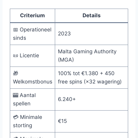
Criterium
Details
📅 Operationeel
2023
sinds
Malta Gaming Authority
📜 Licentie
(MGA)
🎁
100% tot €1.380 + 450
Welkomstbonus
free spins (×32 wagering)
🎰 Aantal
6.240+
spellen
💳 Minimale
€15
storting