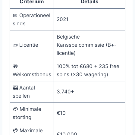
Criterium
Details
📅 Operationeel
2021
sinds
Belgische
📜 Licentie
Kansspelcommissie (B+-
licentie)
🎁
100% tot €680 + 235 free
Welkomstbonus
spins (×30 wagering)
🎰 Aantal
3.740+
spellen
💳 Minimale
€10
storting
💳 Maximale
€10.000