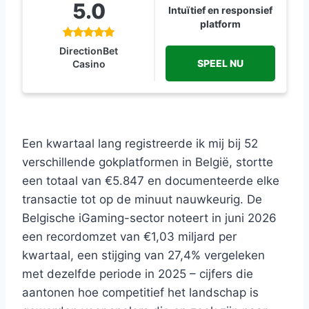
5.0
Intuïtief en responsief
platform
DirectionBet
SPEEL NU
Casino
Een kwartaal lang registreerde ik mij bij 52
verschillende gokplatformen in België, stortte
een totaal van €5.847 en documenteerde elke
transactie tot op de minuut nauwkeurig. De
Belgische iGaming-sector noteert in juni 2026
een recordomzet van €1,03 miljard per
kwartaal, een stijging van 27,4% vergeleken
met dezelfde periode in 2025 – cijfers die
aantonen hoe competitief het landschap is