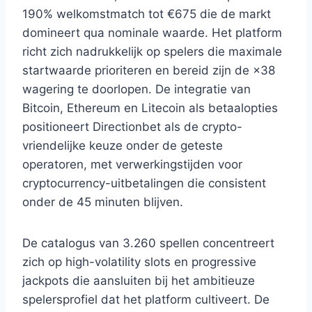
190% welkomstmatch tot €675 die de markt
domineert qua nominale waarde. Het platform
richt zich nadrukkelijk op spelers die maximale
startwaarde prioriteren en bereid zijn de ×38
wagering te doorlopen. De integratie van
Bitcoin, Ethereum en Litecoin als betaalopties
positioneert Directionbet als de crypto-
vriendelijke keuze onder de geteste
operatoren, met verwerkingstijden voor
cryptocurrency-uitbetalingen die consistent
onder de 45 minuten blijven.
De catalogus van 3.260 spellen concentreert
zich op high-volatility slots en progressive
jackpots die aansluiten bij het ambitieuze
spelersprofiel dat het platform cultiveert. De