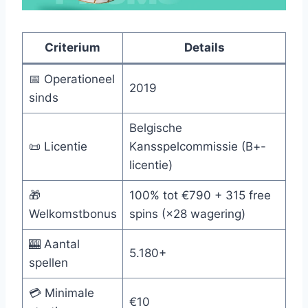
Criterium
Details
📅 Operationeel
2019
sinds
Belgische
📜 Licentie
Kansspelcommissie (B+-
licentie)
🎁
100% tot €790 + 315 free
Welkomstbonus
spins (×28 wagering)
🎰 Aantal
5.180+
spellen
💳 Minimale
€10