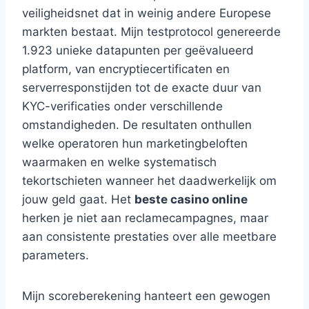
veiligheidsnet dat in weinig andere Europese
markten bestaat. Mijn testprotocol genereerde
1.923 unieke datapunten per geëvalueerd
platform, van encryptiecertificaten en
serverresponstijden tot de exacte duur van
KYC-verificaties onder verschillende
omstandigheden. De resultaten onthullen
welke operatoren hun marketingbeloften
waarmaken en welke systematisch
tekortschieten wanneer het daadwerkelijk om
jouw geld gaat. Het
beste casino online
herken je niet aan reclamecampagnes, maar
aan consistente prestaties over alle meetbare
parameters.
Mijn scoreberekening hanteert een gewogen