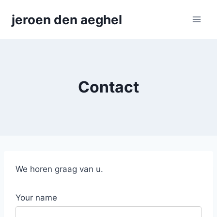
Skip
jeroen den aeghel
to
content
Contact
We horen graag van u.
Your name