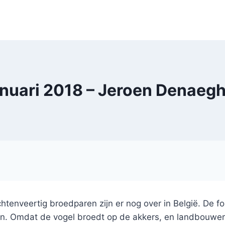
anuari 2018 – Jeroen Denaegh
htenveertig broedparen zijn er nog over in België. De f
oppen. Omdat de vogel broedt op de akkers, en landbouw