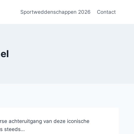
Sportweddenschappen 2026
Contact
el
orse achteruitgang van deze iconische
ers steeds…