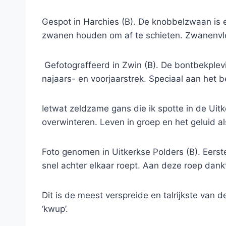
Gespot in Harchies (B). De knobbelzwaan is 
zwanen houden om af te schieten. Zwanenvle
Gefotograffeerd in Zwin (B). De bontbekplevi
najaars- en voorjaarstrek. Speciaal aan het 
Ietwat zeldzame gans die ik spotte in de Uitk
overwinteren. Leven in groep en het geluid al
Foto genomen in Uitkerkse Polders (B). Eerste s
snel achter elkaar roept. Aan deze roep dank
Dit is de meest verspreide en talrijkste van 
‘kwup’.