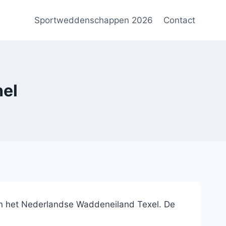
Sportweddenschappen 2026
Contact
hel
 in het Nederlandse Waddeneiland Texel. De