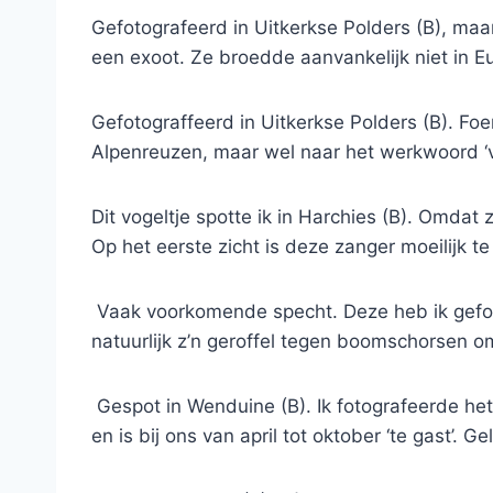
Gefotografeerd in Uitkerkse Polders (B), maa
een exoot. Ze broedde aanvankelijk niet in 
Gefotograffeerd in Uitkerkse Polders (B). Fo
Alpenreuzen, maar wel naar het werkwoord ‘
Dit vogeltje spotte ik in Harchies (B). Omdat
Op het eerste zicht is deze zanger moeilijk te
Vaak voorkomende specht. Deze heb ik gefotogra
natuurlijk z’n geroffel tegen boomschorsen o
Gespot in Wenduine (B). Ik fotografeerde het
en is bij ons van april tot oktober ‘te gast’. G