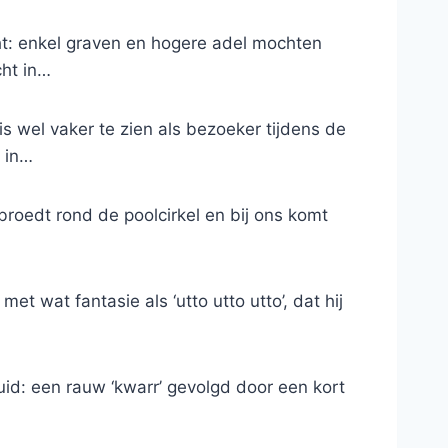
ht: enkel graven en hogere adel mochten
ht in…
s wel vaker te zien als bezoeker tijdens de
t in…
broedt rond de poolcirkel en bij ons komt
met wat fantasie als ‘utto utto utto’, dat hij
uid: een rauw ‘kwarr’ gevolgd door een kort