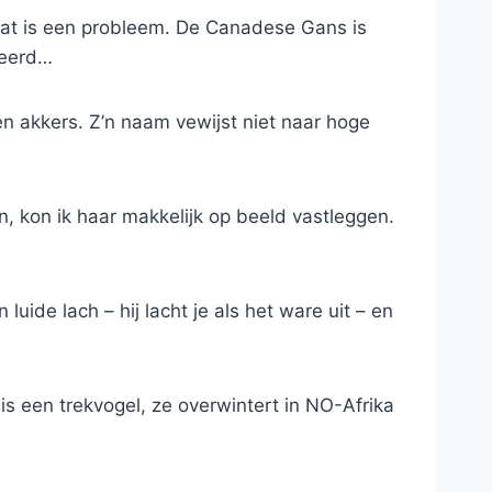
n dat is een probleem. De Canadese Gans is
ceerd…
en akkers. Z’n naam vewijst niet naar hoge
n, kon ik haar makkelijk op beeld vastleggen.
uide lach – hij lacht je als het ware uit – en
is een trekvogel, ze overwintert in NO-Afrika