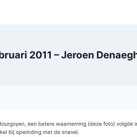
bruari 2011 – Jeroen Denaeg
e Bourgoyen, een betere waarneming (deze foto) volgde
kel bij opwinding met de snavel.