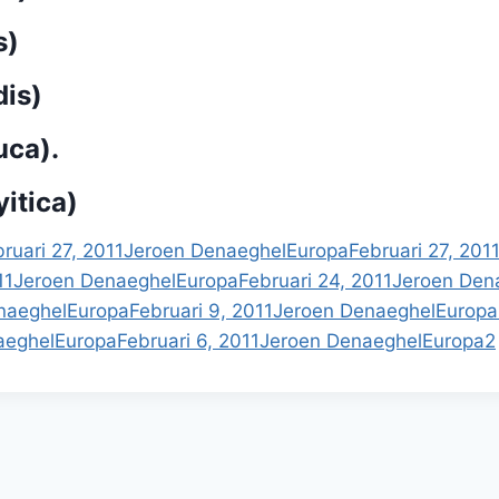
s)
dis)
uca).
itica)
ruari 27, 2011
Jeroen Denaeghel
Europa
Februari 27, 201
11
Jeroen Denaeghel
Europa
Februari 24, 2011
Jeroen Den
naeghel
Europa
Februari 9, 2011
Jeroen Denaeghel
Europa
aeghel
Europa
Februari 6, 2011
Jeroen Denaeghel
Europa
2