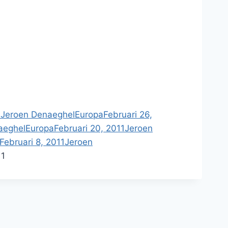
1
Jeroen Denaeghel
Europa
Februari 26,
aeghel
Europa
Februari 20, 2011
Jeroen
Februari 8, 2011
Jeroen
1