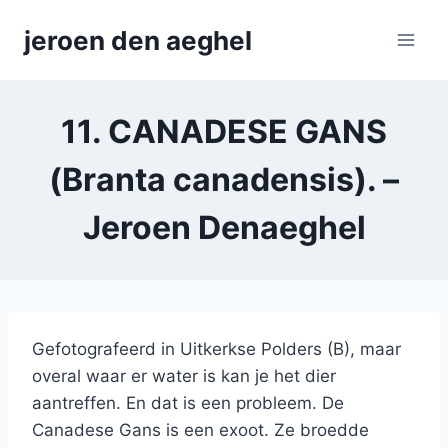
Skip
jeroen den aeghel
to
content
11. CANADESE GANS
(Branta canadensis). –
Jeroen Denaeghel
Gefotografeerd in Uitkerkse Polders (B), maar
overal waar er water is kan je het dier
aantreffen. En dat is een probleem. De
Canadese Gans is een exoot. Ze broedde