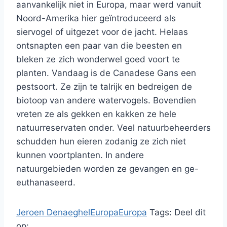
aanvankelijk niet in Europa, maar werd vanuit
Noord-Amerika hier geïntroduceerd als
siervogel of uitgezet voor de jacht. Helaas
ontsnapten een paar van die beesten en
bleken ze zich wonderwel goed voort te
planten. Vandaag is de Canadese Gans een
pestsoort. Ze zijn te talrijk en bedreigen de
biotoop van andere watervogels. Bovendien
vreten ze als gekken en kakken ze hele
natuurreservaten onder. Veel natuurbeheerders
schudden hun eieren zodanig ze zich niet
kunnen voortplanten. In andere
natuurgebieden worden ze gevangen en ge-
euthanaseerd.
Jeroen Denaeghel
Europa
Europa
Tags:
Deel dit
op: