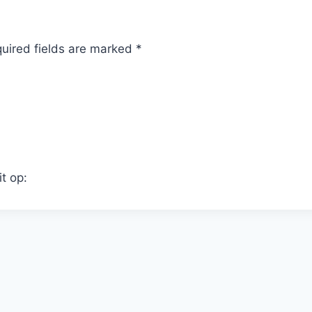
quired fields are marked *
it op: