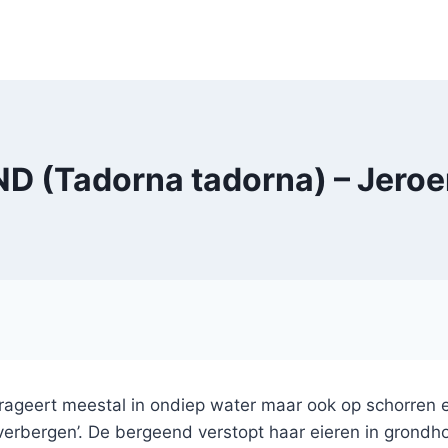
D (Tadorna tadorna) – Jero
erageert meestal in ondiep water maar ook op schorren 
erbergen’. De bergeend verstopt haar eieren in grondho