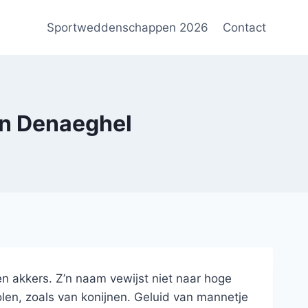
Sportweddenschappen 2026
Contact
en Denaeghel
en akkers. Z’n naam vewijst niet naar hoge
len, zoals van konijnen. Geluid van mannetje