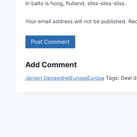
in balts is hoog, fluitend, sliss-sliss-sliss.
Your email address will not be published. Re
Add Comment
Jeroen Denaeghel
Europa
Europa
Tags:
Deel d