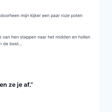
doorheen mijn kijker een paar roze poten
e van hen stappen naar het midden en hollen
an de best…
n ze je af.”