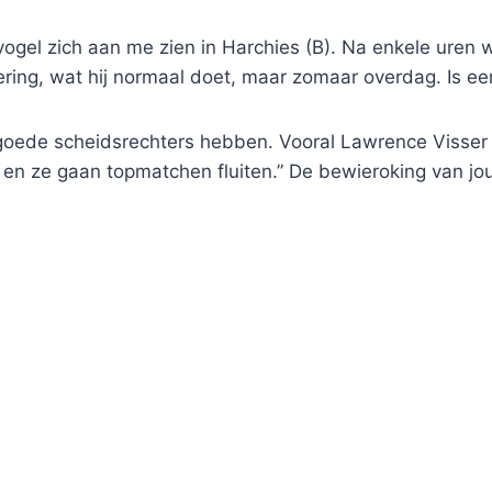
vogel zich aan me zien in Harchies (B). Na enkele uren 
ering, wat hij normaal doet, maar zomaar overdag. Is e
 goede scheidsrechters hebben. Vooral Lawrence Visser
e en ze gaan topmatchen fluiten.” De bewieroking van j