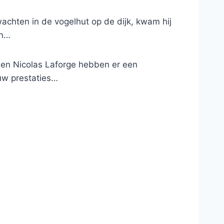
wachten in de vogelhut op de dijk, kwam hij
en…
 en Nicolas Laforge hebben er een
ouw prestaties…