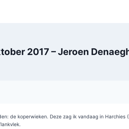
tober 2017 – Jeroen Denaeg
den: de koperwieken. Deze zag ik vandaag in Harchies (B).
lankvlek.