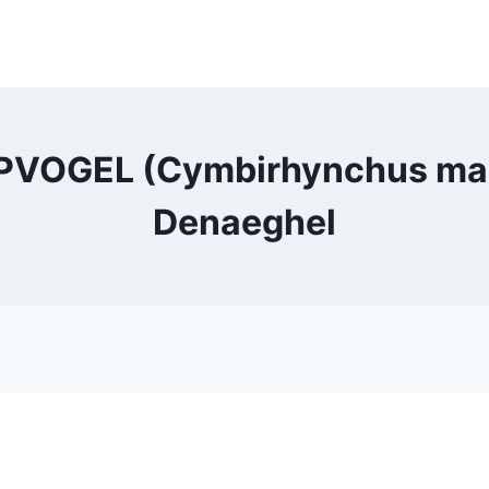
VOGEL (Cymbirhynchus macr
Denaeghel