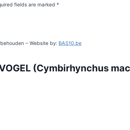
quired fields are marked *
orbehouden – Website by:
BAS10.be
OGEL (Cymbirhynchus mac