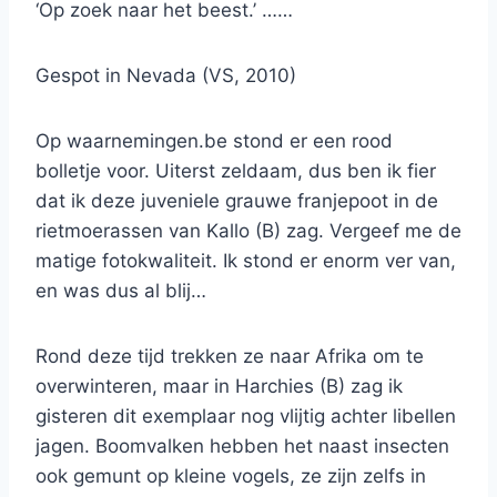
‘Op zoek naar het beest.’ ……
Gespot in Nevada (VS, 2010)
Op waarnemingen.be stond er een rood
bolletje voor. Uiterst zeldaam, dus ben ik fier
dat ik deze juveniele grauwe franjepoot in de
rietmoerassen van Kallo (B) zag. Vergeef me de
matige fotokwaliteit. Ik stond er enorm ver van,
en was dus al blij…
Rond deze tijd trekken ze naar Afrika om te
overwinteren, maar in Harchies (B) zag ik
gisteren dit exemplaar nog vlijtig achter libellen
jagen. Boomvalken hebben het naast insecten
ook gemunt op kleine vogels, ze zijn zelfs in