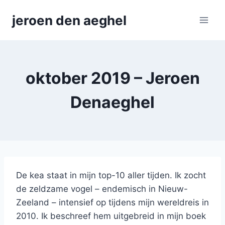
Skip
jeroen den aeghel
to
content
oktober 2019 – Jeroen
Denaeghel
De kea staat in mijn top-10 aller tijden. Ik zocht
de zeldzame vogel – endemisch in Nieuw-
Zeeland – intensief op tijdens mijn wereldreis in
2010. Ik beschreef hem uitgebreid in mijn boek