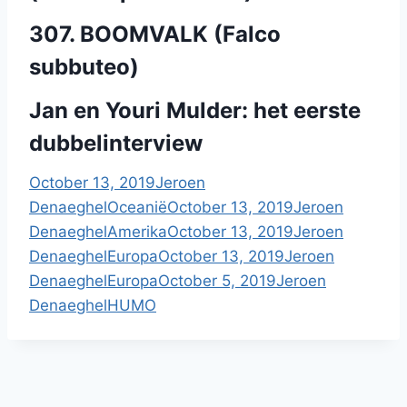
307. BOOMVALK (Falco
subbuteo)
Jan en Youri Mulder: het eerste
dubbelinterview
October 13, 2019
Jeroen
Denaeghel
Oceanië
October 13, 2019
Jeroen
Denaeghel
Amerika
October 13, 2019
Jeroen
Denaeghel
Europa
October 13, 2019
Jeroen
Denaeghel
Europa
October 5, 2019
Jeroen
Denaeghel
HUMO