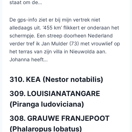
staat om de…
De gps-info ziet er bij mijn vertrek niet
alledaags uit. ‘455 km’ flikkert er onderaan het
schermpje. Een streep doorheen Nederland
verder tref ik Jan Mulder (73) met vrouwlief op
het terras van zijn villa in Nieuwolda aan.
Johanna heeft…
310. KEA (Nestor notabilis)
309. LOUISIANATANGARE
(Piranga ludoviciana)
308. GRAUWE FRANJEPOOT
(Phalaropus lobatus)