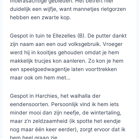
moerasachtige gebieden. Het betreft hier
duidelijk een wijfje, want mannetjes rietgorzen
hebben een zwarte kop.
Gespot in tuin te Ellezelles (B). De putter dankt
zijn naam aan een oud volksgebruik. Vroeger
werd hij in kooitjes gehouden omdat je hem
makkelijk trucjes kon aanleren. Zo kon je hem
een speelgoedwagentje laten voorttrekken
maar ook om hem met…
Gespot in Harchies, het walhalla der
eendensoorten. Persoonlijk vind ik hem iets
minder mooi dan zijn neefje, de wintertaling,
maar z’n zeldzaamheid (ik spotte het eendje
nog maar één keer eerder), zorgt ervoor dat ik
hem heel graag zie…