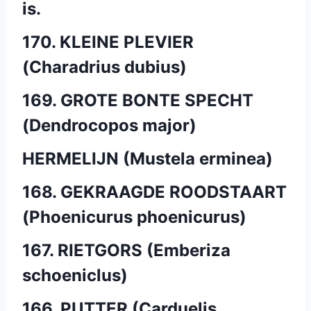
is.
170. KLEINE PLEVIER
(Charadrius dubius)
169. GROTE BONTE SPECHT
(Dendrocopos major)
HERMELIJN (Mustela erminea)
168. GEKRAAGDE ROODSTAART
(Phoenicurus phoenicurus)
167. RIETGORS (Emberiza
schoeniclus)
166. PUTTER (Carduelis