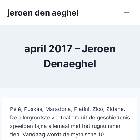
Skip
jeroen den aeghel
to
content
april 2017 – Jeroen
Denaeghel
Pélé, Puskás, Maradona, Platini, Zico, Zidane.
De allergrootste voetballers uit de geschiedenis
speelden bijna allemaal met het rugnummer
tien. Vandaag wordt de mythische 10