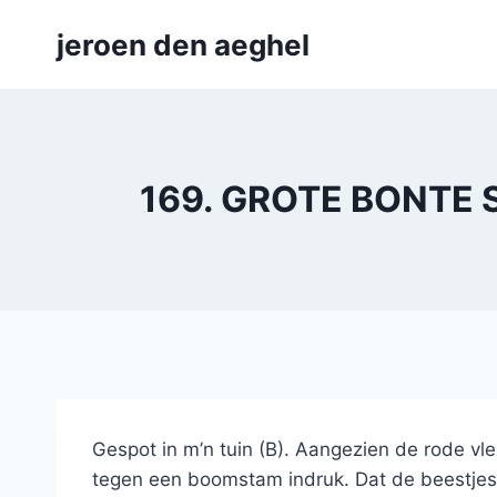
Skip
jeroen den aeghel
to
content
169. GROTE BONTE S
Gespot in m’n tuin (B). Aangezien de rode vle
tegen een boomstam indruk. Dat de beestjes 