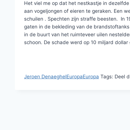
Het viel me op dat het nestkastje in dezelf
aan vogeljongen of eieren te geraken. Een 
schuilen . Spechten zijn straffe beesten. In
gaten in de bekleding van de brandstoftanks
in de buurt van het ruimteveer uilen nesteld
schoon. De schade werd op 10 miljard dolla
Jeroen Denaeghel
Europa
Europa
Tags:
Deel d