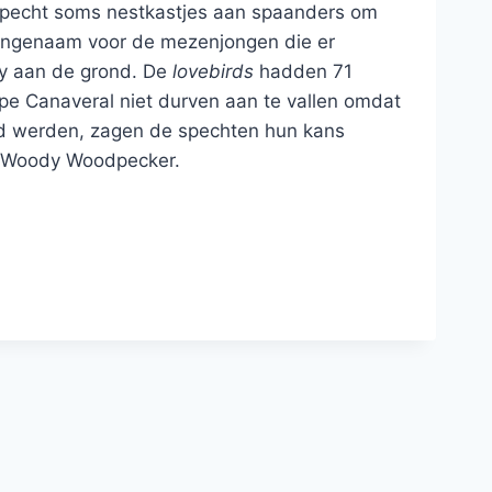
 specht soms nestkastjes aan spaanders om
aangenaam voor de mezenjongen die er
ery aan de grond. De
lovebirds
hadden 71
pe Canaveral niet durven aan te vallen omdat
erd werden, zagen de spechten hun kans
an Woody Woodpecker.