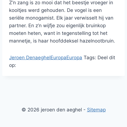
Z’n zang is zo mooi dat het beestje vroeger in
kooitjes werd gehouden. De vogel is een
seriële monogamist. Elk jaar verwisselt hij van
partner. En z’n wijfje zou eigenlijk bruinkop
moeten heten, want in tegenstelling tot het
mannetje, is haar hoofddeksel hazelnootbruin.
Jeroen Denaeghel
Europa
Europa
Tags:
Deel dit
op:
© 2026 jeroen den aeghel -
Sitemap