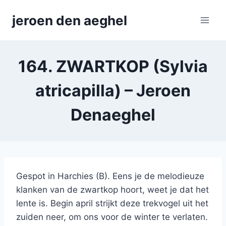
Skip
jeroen den aeghel
to
content
164. ZWARTKOP (Sylvia
atricapilla) – Jeroen
Denaeghel
Gespot in Harchies (B). Eens je de melodieuze
klanken van de zwartkop hoort, weet je dat het
lente is. Begin april strijkt deze trekvogel uit het
zuiden neer, om ons voor de winter te verlaten.