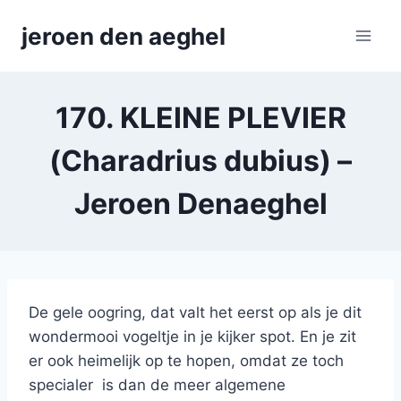
Skip
jeroen den aeghel
to
content
170. KLEINE PLEVIER
(Charadrius dubius) –
Jeroen Denaeghel
De gele oogring, dat valt het eerst op als je dit
wondermooi vogeltje in je kijker spot. En je zit
er ook heimelijk op te hopen, omdat ze toch
specialer is dan de meer algemene