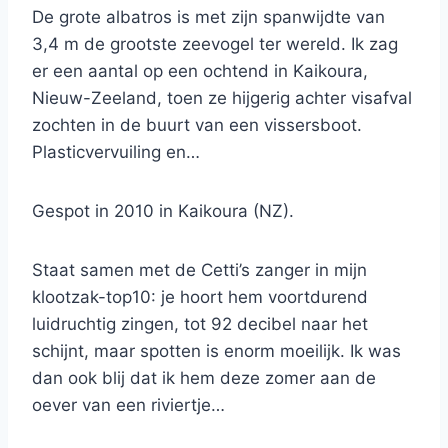
De grote albatros is met zijn spanwijdte van
3,4 m de grootste zeevogel ter wereld. Ik zag
er een aantal op een ochtend in Kaikoura,
Nieuw-Zeeland, toen ze hijgerig achter visafval
zochten in de buurt van een vissersboot.
Plasticvervuiling en…
Gespot in 2010 in Kaikoura (NZ).
Staat samen met de Cetti’s zanger in mijn
klootzak-top10: je hoort hem voortdurend
luidruchtig zingen, tot 92 decibel naar het
schijnt, maar spotten is enorm moeilijk. Ik was
dan ook blij dat ik hem deze zomer aan de
oever van een riviertje…