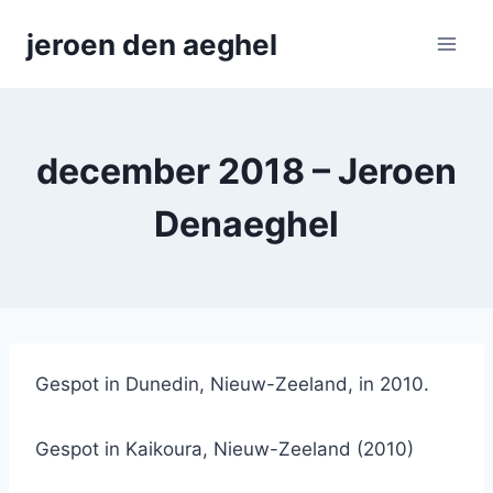
Skip
jeroen den aeghel
to
content
december 2018 – Jeroen
Denaeghel
Gespot in Dunedin, Nieuw-Zeeland, in 2010.
Gespot in Kaikoura, Nieuw-Zeeland (2010)