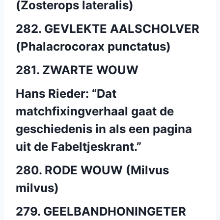
(Zosterops lateralis)
282. GEVLEKTE AALSCHOLVER
(Phalacrocorax punctatus)
281. ZWARTE WOUW
Hans Rieder: “Dat
matchfixingverhaal gaat de
geschiedenis in als een pagina
uit de Fabeltjeskrant.”
280. RODE WOUW (Milvus
milvus)
279. GEELBANDHONINGETER