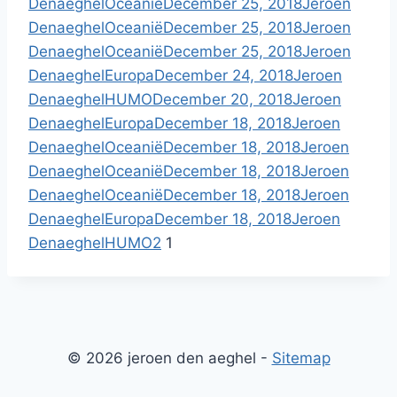
Denaeghel
Oceanië
December 25, 2018
Jeroen
Denaeghel
Oceanië
December 25, 2018
Jeroen
Denaeghel
Oceanië
December 25, 2018
Jeroen
Denaeghel
Europa
December 24, 2018
Jeroen
Denaeghel
HUMO
December 20, 2018
Jeroen
Denaeghel
Europa
December 18, 2018
Jeroen
Denaeghel
Oceanië
December 18, 2018
Jeroen
Denaeghel
Oceanië
December 18, 2018
Jeroen
Denaeghel
Oceanië
December 18, 2018
Jeroen
Denaeghel
Europa
December 18, 2018
Jeroen
Denaeghel
HUMO
2
1
© 2026 jeroen den aeghel -
Sitemap