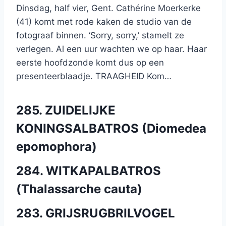
Dinsdag, half vier, Gent. Cathérine Moerkerke
(41) komt met rode kaken de studio van de
fotograaf binnen. ‘Sorry, sorry,’ stamelt ze
verlegen. Al een uur wachten we op haar. Haar
eerste hoofdzonde komt dus op een
presenteerblaadje. TRAAGHEID Kom…
285. ZUIDELIJKE
KONINGSALBATROS (Diomedea
epomophora)
284. WITKAPALBATROS
(Thalassarche cauta)
283. GRIJSRUGBRILVOGEL