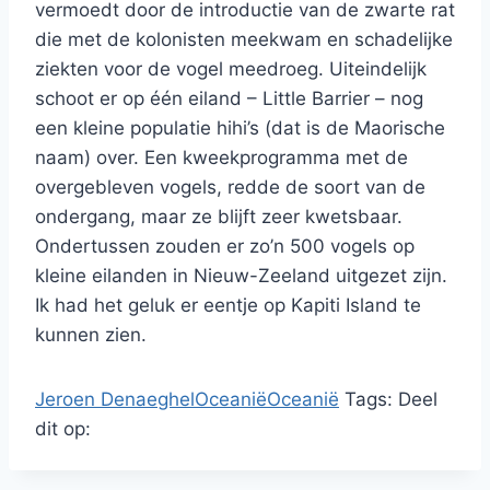
vermoedt door de introductie van de zwarte rat
die met de kolonisten meekwam en schadelijke
ziekten voor de vogel meedroeg. Uiteindelijk
schoot er op één eiland – Little Barrier – nog
een kleine populatie hihi’s (dat is de Maorische
naam) over. Een kweekprogramma met de
overgebleven vogels, redde de soort van de
ondergang, maar ze blijft zeer kwetsbaar.
Ondertussen zouden er zo’n 500 vogels op
kleine eilanden in Nieuw-Zeeland uitgezet zijn.
Ik had het geluk er eentje op Kapiti Island te
kunnen zien.
Jeroen Denaeghel
Oceanië
Oceanië
Tags:
Deel
dit op: