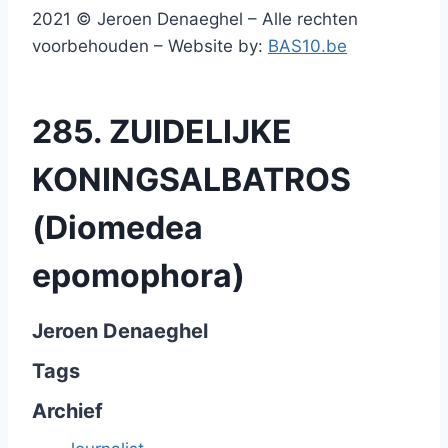
2021 © Jeroen Denaeghel – Alle rechten
voorbehouden – Website by:
BAS10.be
285. ZUIDELIJKE
KONINGSALBATROS
(Diomedea
epomophora)
Jeroen Denaeghel
Tags
Archief