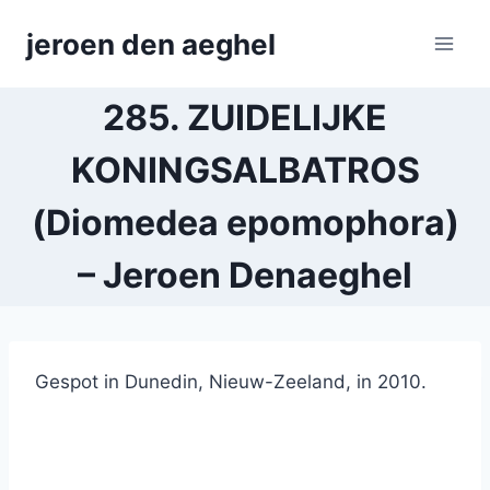
Skip
jeroen den aeghel
to
content
285. ZUIDELIJKE
KONINGSALBATROS
(Diomedea epomophora)
– Jeroen Denaeghel
Gespot in Dunedin, Nieuw-Zeeland, in 2010.