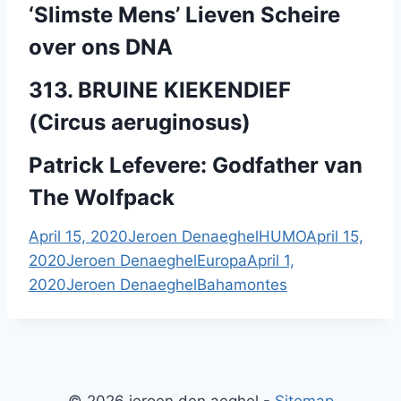
‘Slimste Mens’ Lieven Scheire
over ons DNA
313. BRUINE KIEKENDIEF
(Circus aeruginosus)
Patrick Lefevere: Godfather van
The Wolfpack
April 15, 2020
Jeroen Denaeghel
HUMO
April 15,
2020
Jeroen Denaeghel
Europa
April 1,
2020
Jeroen Denaeghel
Bahamontes