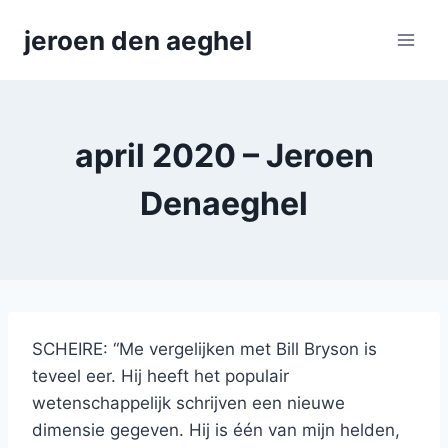
Skip
jeroen den aeghel
to
content
april 2020 – Jeroen
Denaeghel
SCHEIRE: “Me vergelijken met Bill Bryson is
teveel eer. Hij heeft het populair
wetenschappelijk schrijven een nieuwe
dimensie gegeven. Hij is één van mijn helden,