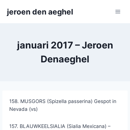
Skip
jeroen den aeghel
to
content
januari 2017 – Jeroen
Denaeghel
158. MUSGORS (Spizella passerina) Gespot in
Nevada (vs)
157. BLAUWKEELSIALIA (Sialia Mexicana) –