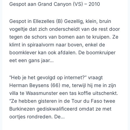
Gespot aan Grand Canyon (VS) – 2010
Gespot in Ellezelles (B) Gezellig, klein, bruin
vogeltje dat zich onderscheidt van de rest door
tegen de schors van bomen aan te kruipen. Ze
klimt in spiraalvorm naar boven, enkel de
boomklever kan ook afdalen. De boomkruiper
eet een gans jaar…
“Heb je het gevolgd op internet?” vraagt
Herman Beysens (66) me, terwijl hij me in zijn
villa te Waasmunster een tas koffie uitschenkt.
“Ze hebben gisteren in de Tour du Faso twee
Burkinezen gediskwalificeerd omdat ze met
oortjes rondreden. De…