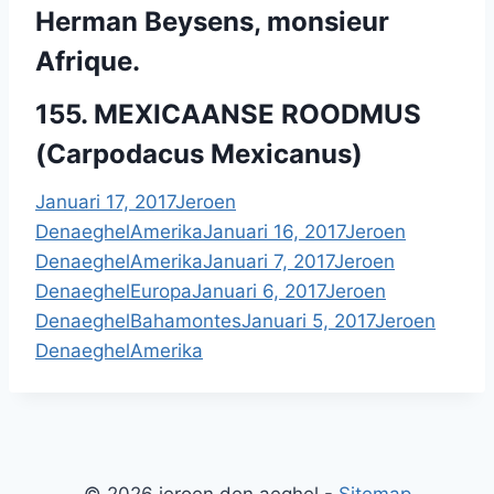
Herman Beysens, monsieur
Afrique.
155. MEXICAANSE ROODMUS
(Carpodacus Mexicanus)
Januari 17, 2017
Jeroen
Denaeghel
Amerika
Januari 16, 2017
Jeroen
Denaeghel
Amerika
Januari 7, 2017
Jeroen
Denaeghel
Europa
Januari 6, 2017
Jeroen
Denaeghel
Bahamontes
Januari 5, 2017
Jeroen
Denaeghel
Amerika