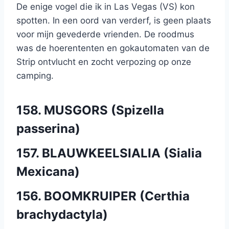
De enige vogel die ik in Las Vegas (VS) kon
spotten. In een oord van verderf, is geen plaats
voor mijn gevederde vrienden. De roodmus
was de hoerententen en gokautomaten van de
Strip ontvlucht en zocht verpozing op onze
camping.
158. MUSGORS (Spizella
passerina)
157. BLAUWKEELSIALIA (Sialia
Mexicana)
156. BOOMKRUIPER (Certhia
brachydactyla)