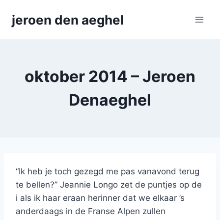
Skip
jeroen den aeghel
to
content
oktober 2014 – Jeroen
Denaeghel
“Ik heb je toch gezegd me pas vanavond terug
te bellen?” Jeannie Longo zet de puntjes op de
i als ik haar eraan herinner dat we elkaar ’s
anderdaags in de Franse Alpen zullen