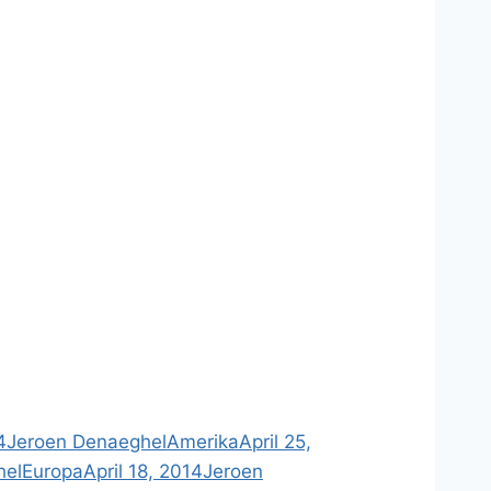
4
Jeroen Denaeghel
Amerika
April 25,
hel
Europa
April 18, 2014
Jeroen