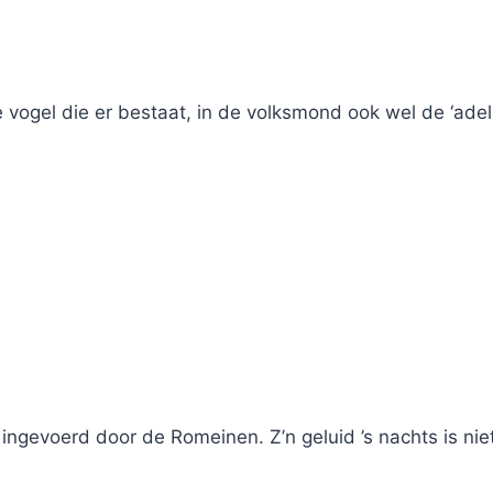
 vogel die er bestaat, in de volksmond ook wel de ‘ade
t, ingevoerd door de Romeinen. Z’n geluid ’s nachts is nie