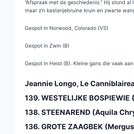
“Afspraak met de geschiedenis.” Hij stond al l
maar z’n kastanjebruine kruin en zwarte wangv
Gespot in Norwood, Colorado (VS)
Gespot in Zwin (B)
Gespot in Heist (B). Kleine gans die vaak aan
Jeannie Longo, Le Canniblaire
139. WESTELIJKE BOSPIEWIE (
138. STEENAREND (Aquila Chr
136. GROTE ZAAGBEK (Mergus