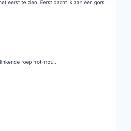
et eerst te zien. Eerst dacht ik aan een gors,
linkende roep rrot-rrot…