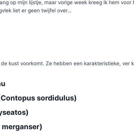
ang op mijn lijstje, maar vorige week kreeg ik hem voor h
lek liet er geen twijfel over…
 de kust voorkomt. Ze hebben een karakteristieke, ver k
au
Contopus sordidulus)
yseatos)
 merganser)