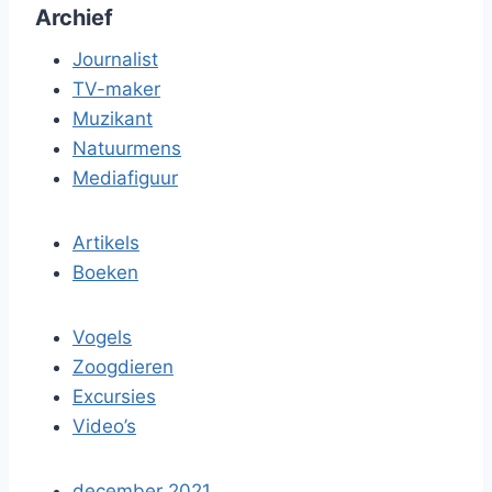
Archief
Journalist
TV-maker
Muzikant
Natuurmens
Mediafiguur
Artikels
Boeken
Vogels
Zoogdieren
Excursies
Video’s
december 2021