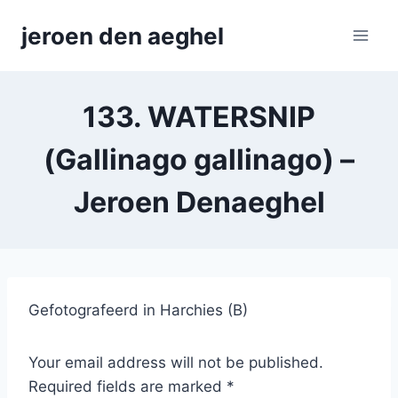
Skip
jeroen den aeghel
to
content
133. WATERSNIP
(Gallinago gallinago) –
Jeroen Denaeghel
Gefotografeerd in Harchies (B)
Your email address will not be published.
Required fields are marked *