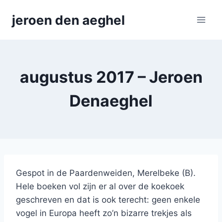
Skip
jeroen den aeghel
to
content
augustus 2017 – Jeroen
Denaeghel
Gespot in de Paardenweiden, Merelbeke (B).
Hele boeken vol zijn er al over de koekoek
geschreven en dat is ook terecht: geen enkele
vogel in Europa heeft zo’n bizarre trekjes als