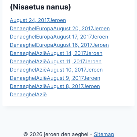
(Nisaetus nanus)
August 24, 2017
Jeroen
Denaeghel
Europa
August 20, 2017
Jeroen
Denaeghel
Europa
August 17, 2017
Jeroen
Denaeghel
Europa
August 16, 2017
Jeroen
Denaeghel
Azië
August 14, 2017
Jeroen
Denaeghel
Azië
August 11, 2017
Jeroen
Denaeghel
Azië
August 10, 2017
Jeroen
Denaeghel
Azië
August 9, 2017
Jeroen
Denaeghel
Azië
August 8, 2017
Jeroen
Denaeghel
Azië
© 2026 jeroen den aeghel -
Sitemap