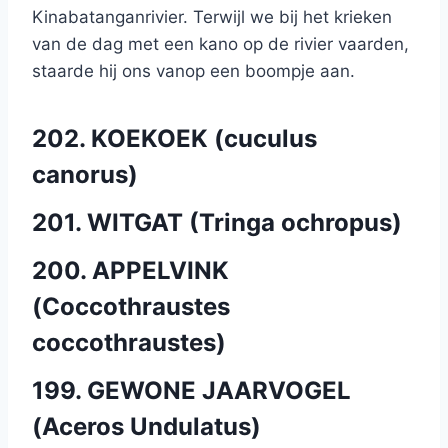
Kinabatanganrivier. Terwijl we bij het krieken
van de dag met een kano op de rivier vaarden,
staarde hij ons vanop een boompje aan.
202. KOEKOEK (cuculus
canorus)
201. WITGAT (Tringa ochropus)
200. APPELVINK
(Coccothraustes
coccothraustes)
199. GEWONE JAARVOGEL
(Aceros Undulatus)