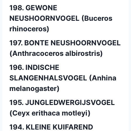
198. GEWONE
NEUSHOORNVOGEL (Buceros
rhinoceros)
197. BONTE NEUSHOORNVOGEL
(Anthracoceros albirostris)
196. INDISCHE
SLANGENHALSVOGEL (Anhina
melanogaster)
195. JUNGLEDWERGIJSVOGEL
(Ceyx erithaca motleyi)
194. KLEINE KUIFAREND