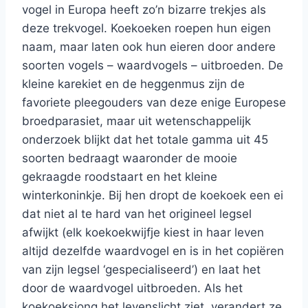
vogel in Europa heeft zo’n bizarre trekjes als
deze trekvogel. Koekoeken roepen hun eigen
naam, maar laten ook hun eieren door andere
soorten vogels – waardvogels – uitbroeden. De
kleine karekiet en de heggenmus zijn de
favoriete pleegouders van deze enige Europese
broedparasiet, maar uit wetenschappelijk
onderzoek blijkt dat het totale gamma uit 45
soorten bedraagt waaronder de mooie
gekraagde roodstaart en het kleine
winterkoninkje. Bij hen dropt de koekoek een ei
dat niet al te hard van het origineel legsel
afwijkt (elk koekoekwijfje kiest in haar leven
altijd dezelfde waardvogel en is in het copiëren
van zijn legsel ‘gespecialiseerd’) en laat het
door de waardvogel uitbroeden. Als het
koekoeksjong het levenslicht ziet, verandert ze