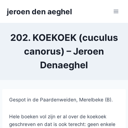
Skip
jeroen den aeghel
to
content
202. KOEKOEK (cuculus
canorus) – Jeroen
Denaeghel
Gespot in de Paardenweiden, Merelbeke (B).
Hele boeken vol zijn er al over de koekoek
geschreven en dat is ook terecht: geen enkele