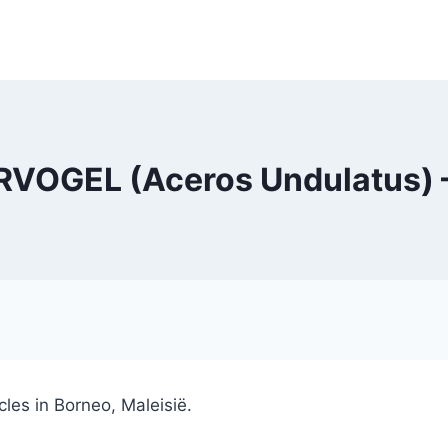
VOGEL (Aceros Undulatus) –
les in Borneo, Maleisië.