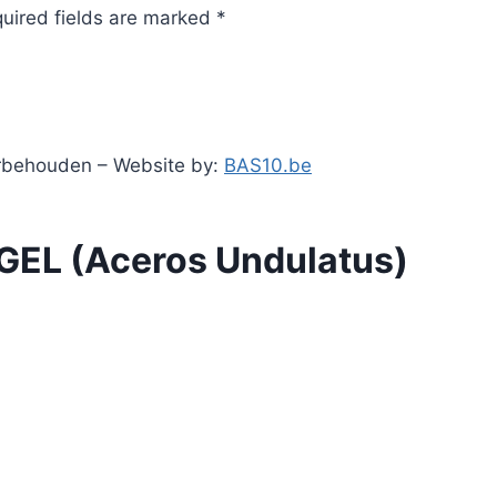
quired fields are marked *
orbehouden – Website by:
BAS10.be
EL (Aceros Undulatus)