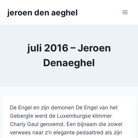
Skip
jeroen den aeghel
to
content
juli 2016 – Jeroen
Denaeghel
De Engel en zijn demonen De Engel van het
Gebergte werd de Luxemburgse klimmer
Charly Gaul genoemd. Een bijnaam die zowel
verwees naar z’n elegante pedaaltred als zijn