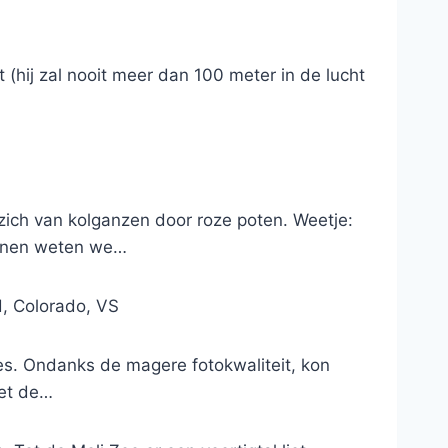
 (hij zal nooit meer dan 100 meter in de lucht
ich van kolganzen door roze poten. Weetje:
onnen weten we…
d, Colorado, VS
les. Ondanks de magere fotokwaliteit, kon
met de…