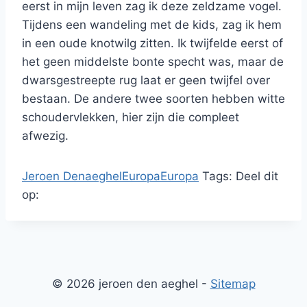
eerst in mijn leven zag ik deze zeldzame vogel.
Tijdens een wandeling met de kids, zag ik hem
in een oude knotwilg zitten. Ik twijfelde eerst of
het geen middelste bonte specht was, maar de
dwarsgestreepte rug laat er geen twijfel over
bestaan. De andere twee soorten hebben witte
schoudervlekken, hier zijn die compleet
afwezig.
Jeroen Denaeghel
Europa
Europa
Tags:
Deel dit
op:
© 2026 jeroen den aeghel -
Sitemap