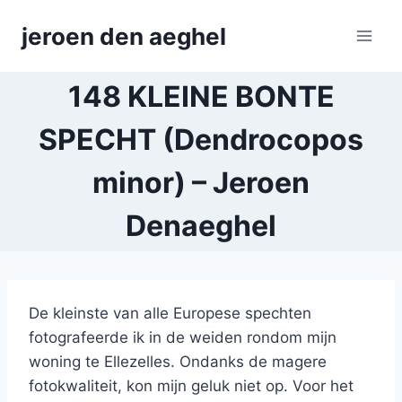
Skip
jeroen den aeghel
to
content
148 KLEINE BONTE
SPECHT (Dendrocopos
minor) – Jeroen
Denaeghel
De kleinste van alle Europese spechten
fotografeerde ik in de weiden rondom mijn
woning te Ellezelles. Ondanks de magere
fotokwaliteit, kon mijn geluk niet op. Voor het