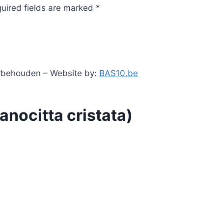
quired fields are marked *
orbehouden – Website by:
BAS10.be
nocitta cristata)