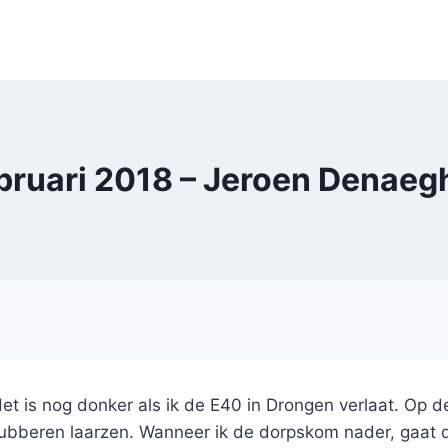
bruari 2018 – Jeroen Denaeg
s. Het is nog donker als ik de E40 in Drongen verlaat. Op
 rubberen laarzen. Wanneer ik de dorpskom nader, gaat