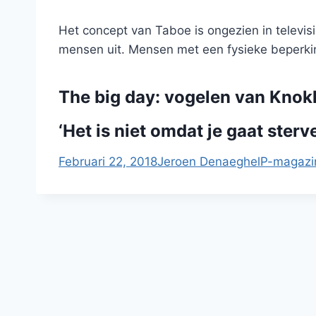
Het concept van Taboe is ongezien in televis
mensen uit. Mensen met een fysieke beperk
The big day: vogelen van Knokk
‘Het is niet omdat je gaat sterv
Februari 22, 2018
Jeroen Denaeghel
P-magazi