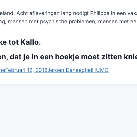
ieland. Acht afleveringen lang nodigt Philippe in een v
ing, mensen met psychische problemen, mensen met e
e tot Kallo.
en, dat je in een hoekje moet zitten kni
ne
Februari 12, 2018
Jeroen Denaeghel
HUMO