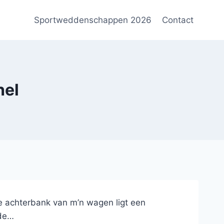
Sportweddenschappen 2026
Contact
hel
 de achterbank van m’n wagen ligt een
 de…