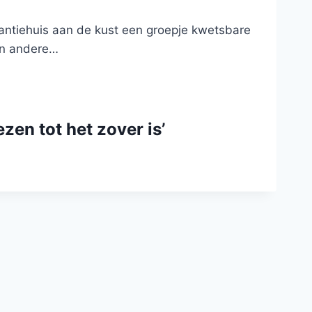
akantiehuis aan de kust een groepje kwetsbare
en andere…
ezen tot het zover is’