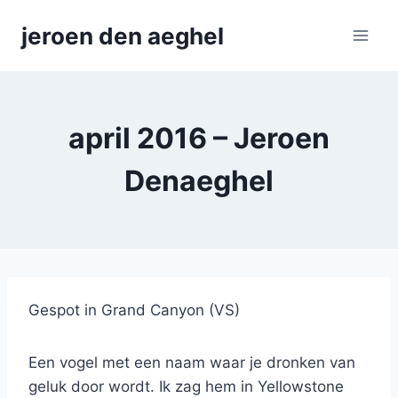
Skip
jeroen den aeghel
to
content
april 2016 – Jeroen
Denaeghel
Gespot in Grand Canyon (VS)
Een vogel met een naam waar je dronken van
geluk door wordt. Ik zag hem in Yellowstone