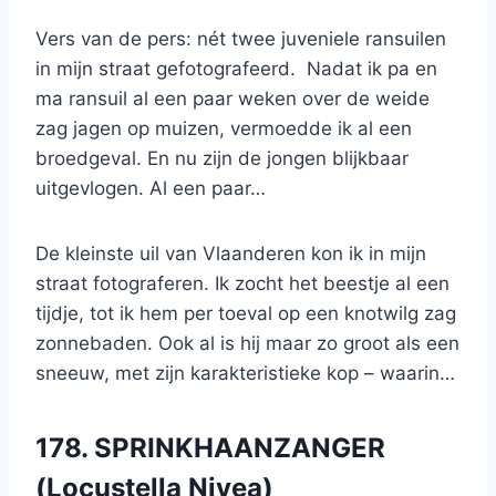
Vers van de pers: nét twee juveniele ransuilen
in mijn straat gefotografeerd. Nadat ik pa en
ma ransuil al een paar weken over de weide
zag jagen op muizen, vermoedde ik al een
broedgeval. En nu zijn de jongen blijkbaar
uitgevlogen. Al een paar…
De kleinste uil van Vlaanderen kon ik in mijn
straat fotograferen. Ik zocht het beestje al een
tijdje, tot ik hem per toeval op een knotwilg zag
zonnebaden. Ook al is hij maar zo groot als een
sneeuw, met zijn karakteristieke kop – waarin…
178. SPRINKHAANZANGER
(Locustella Nivea)