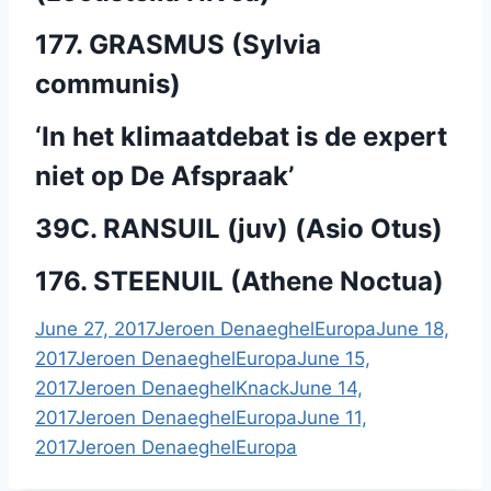
177. GRASMUS (Sylvia
communis)
‘In het klimaatdebat is de expert
niet op De Afspraak’
39C. RANSUIL (juv) (Asio Otus)
176. STEENUIL (Athene Noctua)
June 27, 2017
Jeroen Denaeghel
Europa
June 18,
2017
Jeroen Denaeghel
Europa
June 15,
2017
Jeroen Denaeghel
Knack
June 14,
2017
Jeroen Denaeghel
Europa
June 11,
2017
Jeroen Denaeghel
Europa