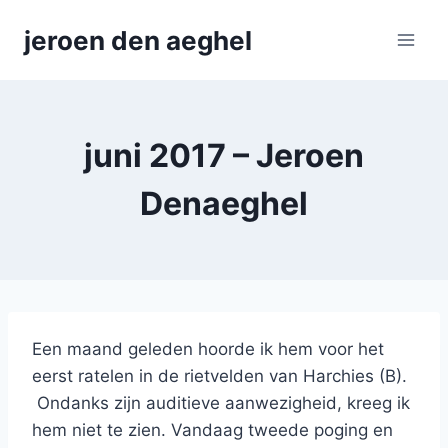
Skip
jeroen den aeghel
to
content
juni 2017 – Jeroen
Denaeghel
Een maand geleden hoorde ik hem voor het
eerst ratelen in de rietvelden van Harchies (B).
Ondanks zijn auditieve aanwezigheid, kreeg ik
hem niet te zien. Vandaag tweede poging en