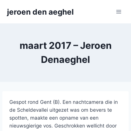
Skip
jeroen den aeghel
to
content
maart 2017 – Jeroen
Denaeghel
Gespot rond Gent (B). Een nachtcamera die in
de Scheldevallei uitgezet was om bevers te
spotten, maakte een opname van een
nieuwsgierige vos. Geschrokken wellicht door