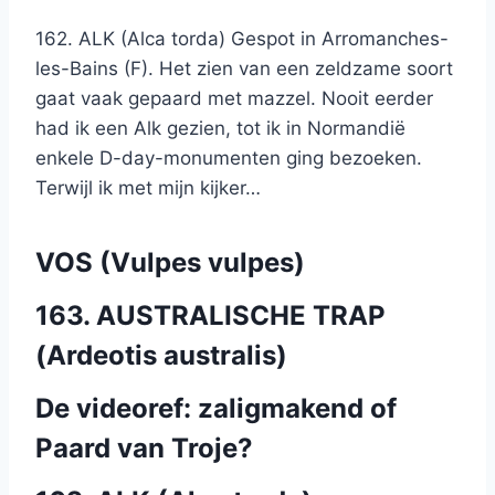
162. ALK (Alca torda) Gespot in Arromanches-
les-Bains (F). Het zien van een zeldzame soort
gaat vaak gepaard met mazzel. Nooit eerder
had ik een Alk gezien, tot ik in Normandië
enkele D-day-monumenten ging bezoeken.
Terwijl ik met mijn kijker…
VOS (Vulpes vulpes)
163. AUSTRALISCHE TRAP
(Ardeotis australis)
De videoref: zaligmakend of
Paard van Troje?