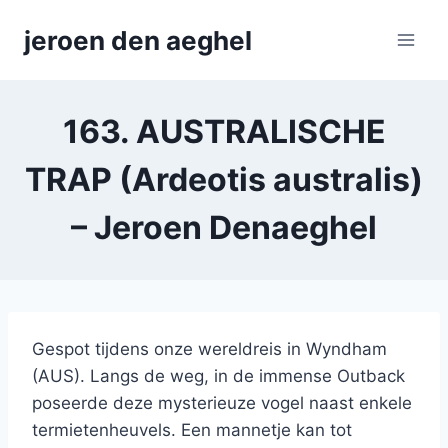
Skip
jeroen den aeghel
to
content
163. AUSTRALISCHE
TRAP (Ardeotis australis)
– Jeroen Denaeghel
Gespot tijdens onze wereldreis in Wyndham
(AUS). Langs de weg, in de immense Outback
poseerde deze mysterieuze vogel naast enkele
termietenheuvels. Een mannetje kan tot