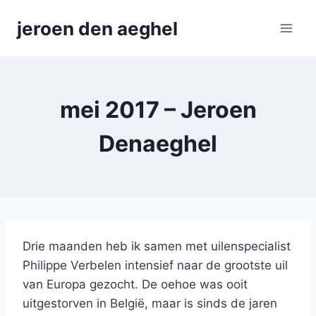
Skip
jeroen den aeghel
to
content
mei 2017 – Jeroen
Denaeghel
Drie maanden heb ik samen met uilenspecialist
Philippe Verbelen intensief naar de grootste uil
van Europa gezocht. De oehoe was ooit
uitgestorven in België, maar is sinds de jaren