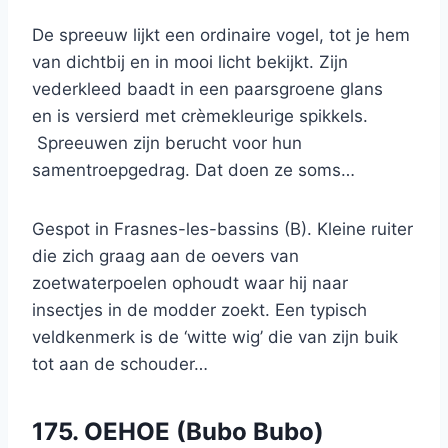
De spreeuw lijkt een ordinaire vogel, tot je hem
van dichtbij en in mooi licht bekijkt. Zijn
vederkleed baadt in een paarsgroene glans
en is versierd met crèmekleurige spikkels.
Spreeuwen zijn berucht voor hun
samentroepgedrag. Dat doen ze soms…
Gespot in Frasnes-les-bassins (B). Kleine ruiter
die zich graag aan de oevers van
zoetwaterpoelen ophoudt waar hij naar
insectjes in de modder zoekt. Een typisch
veldkenmerk is de ‘witte wig’ die van zijn buik
tot aan de schouder…
175. OEHOE (Bubo Bubo)