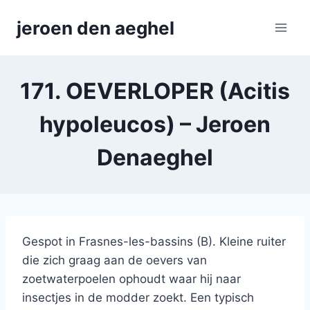
Skip
jeroen den aeghel
to
content
171. OEVERLOPER (Acitis
hypoleucos) – Jeroen
Denaeghel
Gespot in Frasnes-les-bassins (B). Kleine ruiter
die zich graag aan de oevers van
zoetwaterpoelen ophoudt waar hij naar
insectjes in de modder zoekt. Een typisch