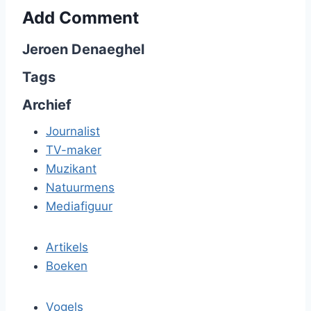
Add Comment
Jeroen Denaeghel
Tags
Archief
Journalist
TV-maker
Muzikant
Natuurmens
Mediafiguur
Artikels
Boeken
Vogels