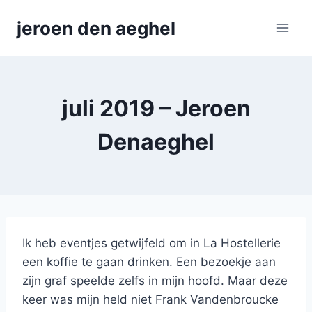
Skip
jeroen den aeghel
to
content
juli 2019 – Jeroen
Denaeghel
Ik heb eventjes getwijfeld om in La Hostellerie
een koffie te gaan drinken. Een bezoekje aan
zijn graf speelde zelfs in mijn hoofd. Maar deze
keer was mijn held niet Frank Vandenbroucke