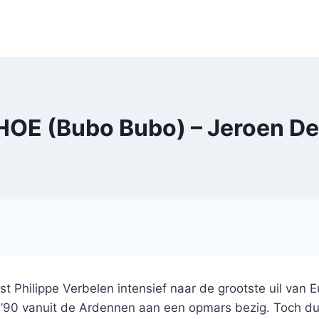
HOE (Bubo Bubo) – Jeroen D
t Philippe Verbelen intensief naar de grootste uil van
en ’90 vanuit de Ardennen aan een opmars bezig. Toch du