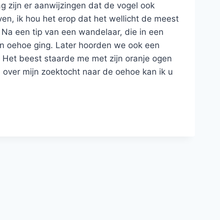
 zijn er aanwijzingen dat de vogel ook
even, ik hou het erop dat het wellicht de meest
 Na een tip van een wandelaar, die in een
en oehoe ging. Later hoorden we ook een
. Het beest staarde me met zijn oranje ogen
e over mijn zoektocht naar de oehoe kan ik u