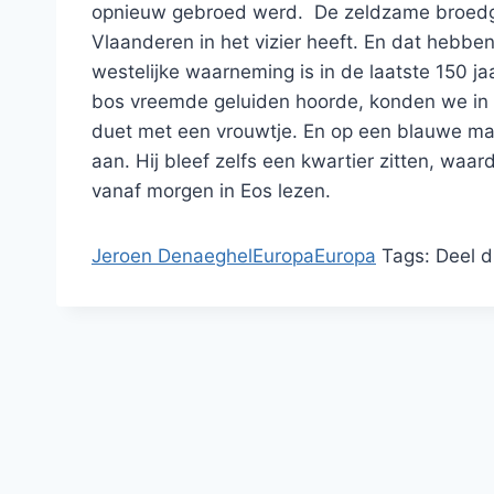
opnieuw gebroed werd. De zeldzame broedgeva
Vlaanderen in het vizier heeft. En dat hebben 
westelijke waarneming is in de laatste 150 j
bos vreemde geluiden hoorde, konden we in 
duet met een vrouwtje. En op een blauwe maa
aan. Hij bleef zelfs een kwartier zitten, waa
vanaf morgen in Eos lezen.
Jeroen Denaeghel
Europa
Europa
Tags:
Deel d