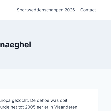
Sportweddenschappen 2026
Contact
enaeghel
 Europa gezocht. De oehoe was ooit
urde het tot 2005 eer er in Vlaanderen