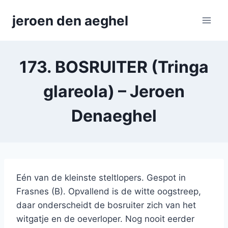
Skip
jeroen den aeghel
to
content
173. BOSRUITER (Tringa
glareola) – Jeroen
Denaeghel
Eén van de kleinste steltlopers. Gespot in
Frasnes (B). Opvallend is de witte oogstreep,
daar onderscheidt de bosruiter zich van het
witgatje en de oeverloper. Nog nooit eerder