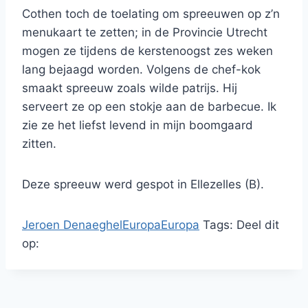
Cothen toch de toelating om spreeuwen op z’n
menukaart te zetten; in de Provincie Utrecht
mogen ze tijdens de kerstenoogst zes weken
lang bejaagd worden. Volgens de chef-kok
smaakt spreeuw zoals wilde patrijs. Hij
serveert ze op een stokje aan de barbecue. Ik
zie ze het liefst levend in mijn boomgaard
zitten.
Deze spreeuw werd gespot in Ellezelles (B).
Jeroen Denaeghel
Europa
Europa
Tags:
Deel dit
op: