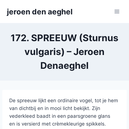
Skip
jeroen den aeghel
to
content
172. SPREEUW (Sturnus
vulgaris) – Jeroen
Denaeghel
De spreeuw lijkt een ordinaire vogel, tot je hem
van dichtbij en in mooi licht bekijkt. Zijn
vederkleed baadt in een paarsgroene glans
en is versierd met crèmekleurige spikkels.