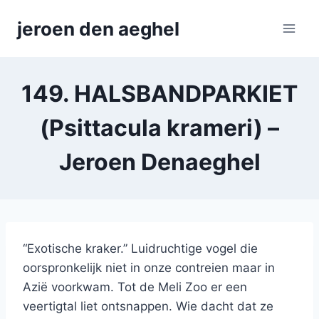
Skip
jeroen den aeghel
to
content
149. HALSBANDPARKIET
(Psittacula krameri) –
Jeroen Denaeghel
“Exotische kraker.” Luidruchtige vogel die
oorspronkelijk niet in onze contreien maar in
Azië voorkwam. Tot de Meli Zoo er een
veertigtal liet ontsnappen. Wie dacht dat ze