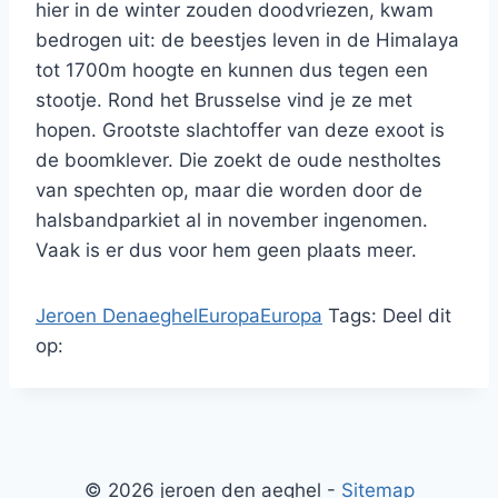
hier in de winter zouden doodvriezen, kwam
bedrogen uit: de beestjes leven in de Himalaya
tot 1700m hoogte en kunnen dus tegen een
stootje. Rond het Brusselse vind je ze met
hopen. Grootste slachtoffer van deze exoot is
de boomklever. Die zoekt de oude nestholtes
van spechten op, maar die worden door de
halsbandparkiet al in november ingenomen.
Vaak is er dus voor hem geen plaats meer.
Jeroen Denaeghel
Europa
Europa
Tags:
Deel dit
op:
© 2026 jeroen den aeghel -
Sitemap