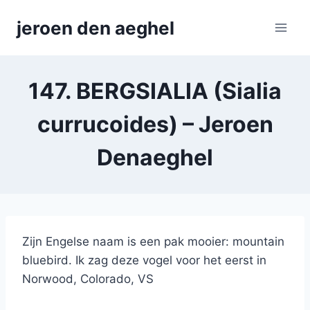
Skip
jeroen den aeghel
to
content
147. BERGSIALIA (Sialia
currucoides) – Jeroen
Denaeghel
Zijn Engelse naam is een pak mooier: mountain
bluebird. Ik zag deze vogel voor het eerst in
Norwood, Colorado, VS