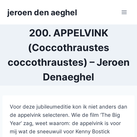
Skip
jeroen den aeghel
to
content
200. APPELVINK
(Coccothraustes
coccothraustes) – Jeroen
Denaeghel
Voor deze jubileumeditie kon ik niet anders dan
de appelvink selecteren. Wie de film ‘The Big
Year’ zag, weet waarom: de appelvink is voor
mij wat de sneeuwuil voor Kenny Bostick