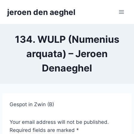
Skip
jeroen den aeghel
to
content
134. WULP (Numenius
arquata) – Jeroen
Denaeghel
Gespot in Zwin (B)
Your email address will not be published.
Required fields are marked *