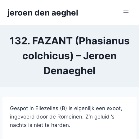
Skip
jeroen den aeghel
to
content
132. FAZANT (Phasianus
colchicus) – Jeroen
Denaeghel
Gespot in Ellezelles (B) Is eigenlijk een exoot,
ingevoerd door de Romeinen. Z’n geluid ’s
nachts is niet te harden.