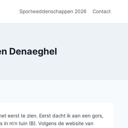
Sportweddenschappen 2026
Contact
en Denaeghel
et eerst te zien. Eerst dacht ik aan een gors,
s in m’n tuin (B). Volgens de website van