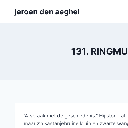
Skip
jeroen den aeghel
to
content
131. RINGMU
“Afspraak met de geschiedenis.” Hij stond al l
maar z’n kastanjebruine kruin en zwarte wangv