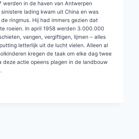
7 werden in de haven van Antwerpen
sinistere lading kwam uit China en was
 de ringmus. Hij had immers gezien dat
 te roeien. In april 1958 werden 3.000.000
hieten, vangen, vergiftigen, lijmen – alles
ng letterlijk uit de lucht vielen. Alleen al
olkinderen kregen de taak om elke dag twee
a deze actie opeens plagen in de landbouw
.