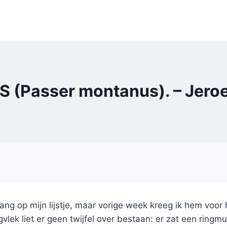
S (Passer montanus). – Jero
ang op mijn lijstje, maar vorige week kreeg ik hem voor h
lek liet er geen twijfel over bestaan: er zat een ringmu