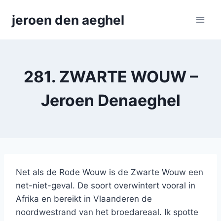
Skip
jeroen den aeghel
to
content
281. ZWARTE WOUW –
Jeroen Denaeghel
Net als de Rode Wouw is de Zwarte Wouw een
net-niet-geval. De soort overwintert vooral in
Afrika en bereikt in Vlaanderen de
noordwestrand van het broedareaal. Ik spotte