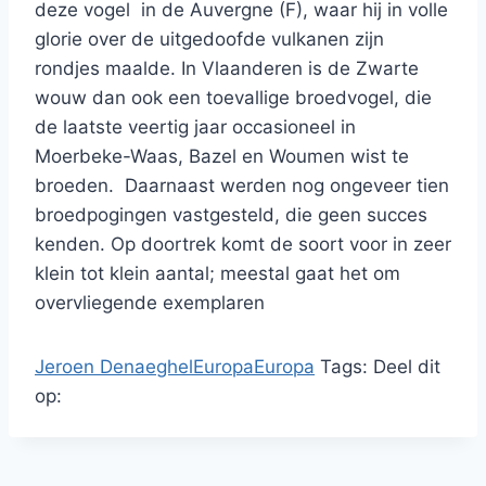
deze vogel in de Auvergne (F), waar hij in volle
glorie over de uitgedoofde vulkanen zijn
rondjes maalde. In Vlaanderen is de Zwarte
wouw dan ook een toevallige broedvogel, die
de laatste veertig jaar occasioneel in
Moerbeke-Waas, Bazel en Woumen wist te
broeden. Daarnaast werden nog ongeveer tien
broedpogingen vastgesteld, die geen succes
kenden. Op doortrek komt de soort voor in zeer
klein tot klein aantal; meestal gaat het om
overvliegende exemplaren
Jeroen Denaeghel
Europa
Europa
Tags:
Deel dit
op: