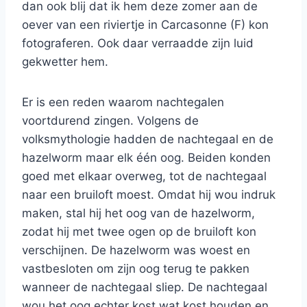
dan ook blij dat ik hem deze zomer aan de
oever van een riviertje in Carcasonne (F) kon
fotograferen. Ook daar verraadde zijn luid
gekwetter hem.
Er is een reden waarom nachtegalen
voortdurend zingen. Volgens de
volksmythologie hadden de nachtegaal en de
hazelworm maar elk één oog. Beiden konden
goed met elkaar overweg, tot de nachtegaal
naar een bruiloft moest. Omdat hij wou indruk
maken, stal hij het oog van de hazelworm,
zodat hij met twee ogen op de bruiloft kon
verschijnen. De hazelworm was woest en
vastbesloten om zijn oog terug te pakken
wanneer de nachtegaal sliep. De nachtegaal
wou het oog echter kost wat kost houden en