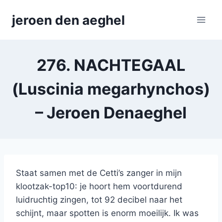
Skip
jeroen den aeghel
to
content
276. NACHTEGAAL
(Luscinia megarhynchos)
– Jeroen Denaeghel
Staat samen met de Cetti’s zanger in mijn
klootzak-top10: je hoort hem voortdurend
luidruchtig zingen, tot 92 decibel naar het
schijnt, maar spotten is enorm moeilijk. Ik was